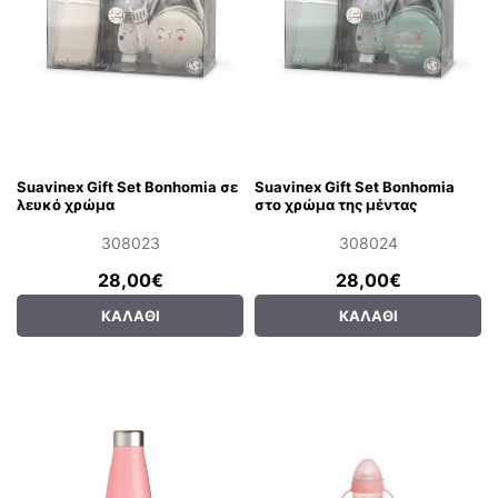
Suavinex Gift Set Bonhomia σε
Suavinex Gift Set Bonhomia
λευκό χρώμα
στο χρώμα της μέντας
308023
308024
28,00€
28,00€
ΚΑΛΆΘΙ
ΚΑΛΆΘΙ