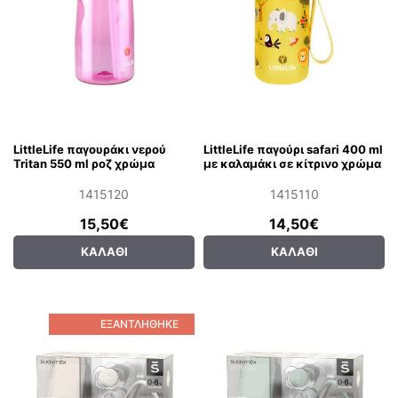
LittleLife παγουράκι νερού
LittleLife παγούρι safari 400 ml
Tritan 550 ml ροζ χρώμα
με καλαμάκι σε κίτρινο χρώμα
1415120
1415110
15,50€
14,50€
ΚΑΛΆΘΙ
ΚΑΛΆΘΙ
ΕΞΑΝΤΛΉΘΗΚΕ