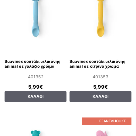
Suavinex κουτάλι σιλικόνης
Suavinex κουτάλι σιλικόνης
animal σε γαλάζιο χρώμα
animal σε κίτρινο χρώμα
401352
401353
5,99€
5,99€
ΚΑΛΆΘΙ
ΚΑΛΆΘΙ
ΕΞΑΝΤΛΉΘΗΚΕ