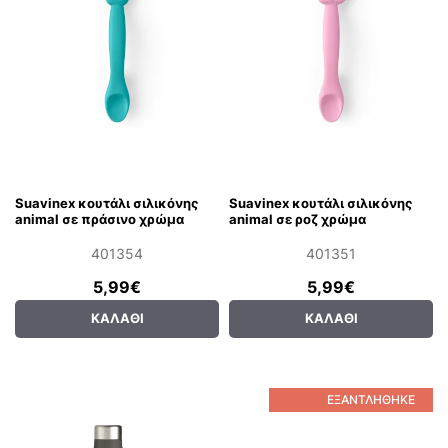
Suavinex κουτάλι σιλικόνης
Suavinex κουτάλι σιλικόνης
animal σε πράσινο χρώμα
animal σε ροζ χρώμα
401354
401351
5,99€
5,99€
ΚΑΛΆΘΙ
ΚΑΛΆΘΙ
ΕΞΑΝΤΛΉΘΗΚΕ