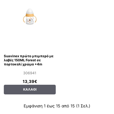
Suavinex πρώτο μπιμπερό με
λαβές 150ML Forest σε
πορτοκαλί χρώμα +4m
306941
13,39€
ΚΑΛΆΘΙ
Εμφάνιση 1 έως 15 από 15 (1 Σελ.)