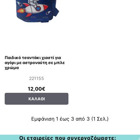
Παιδικό τσαντάκι χιαστί για
αγόρι με αστροναύτη σε μπλε
χρώμα
221155
12,00€
ΚΑΛΆΘΙ
Εμφάνιση 1 έως 3 από 3 (1 Σελ.)