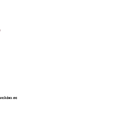
νελάκι σε