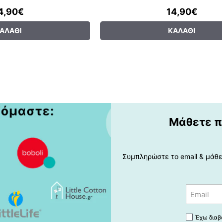
4,90€
14,90€
ΑΛΆΘΙ
ΚΑΛΆΘΙ
Μάθετε π
Συμπληρώστε το email & μάθετ
Email
Έχω διαβ