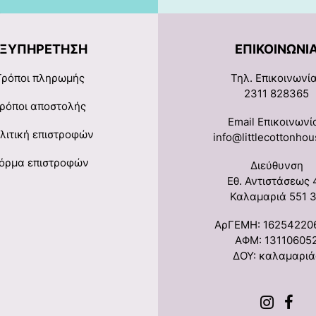
ΕΞΥΠΗΡΈΤΗΣΗ
ΕΠΙΚΟΙΝΩΝΊ
Τρόποι πληρωμής
Τηλ. Επικοινωνί
2311 828365
ρόποι αποστολής
Email Επικοινωνί
λιτική επιστροφών
info@littlecottonhou
όρμα επιστροφών
Διεύθυνση
Εθ. Αντιστάσεως 
Καλαμαριά 551 
ΑρΓΕΜΗ: 16254220
ΑΦΜ: 13110605
ΔΟΥ: καλαμαριά