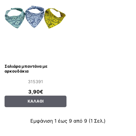
Σαλιάρα μπαντάνα με
αρκουδάκια
315391
3,90€
ΚΑΛΆΘΙ
Εμφάνιση 1 έως 9 από 9 (1 Σελ.)