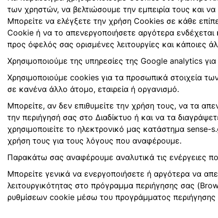
των χρηστών, να βελτιώσουμε την εμπειρία τους και να
Μπορείτε να ελέγξετε την χρήση Cookies σε κάθε επίπ
Cookie ή να το απενεργοποιήσετε αργότερα ενδέχεται 
προς όφελός σας ορισμένες λειτουργίες και κάποιες άλλ
Χρησιμοποιούμε της υπηρεσίες της Google analytics γι
Χρησιμοποιούμε cookies για τα προσωπικά στοιχεία των
σε κανένα άλλο άτομο, εταιρεία ή οργανισμό.
Μπορείτε, αν δεν επιθυμείτε την χρήση τους, να τα απ
την περιήγησή σας στο Διαδίκτυο ή και να τα διαγράψε
χρησιμοποιείτε το ηλεκτρονικό μας κατάστημα sense-s
χρήση τους για τους λόγους που αναφέρουμε.
Παρακάτω σας αναφέρουμε αναλυτικά τις ενέργειες που
Μπορείτε γενικά να ενεργοποιήσετε ή αργότερα να απ
λειτουργικότητας στο πρόγραμμα περιήγησης σας (Brow
ρυθμίσεων cookie μέσω του προγράμματος περιήγησης 