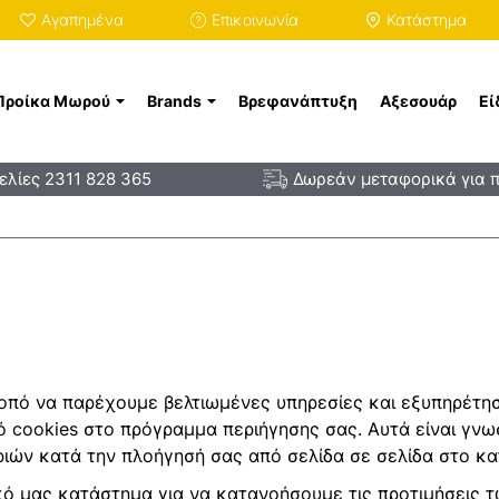
Αγαπημένα
Επικοινωνία
Κατάστημα
Προίκα Μωρού
Brands
Βρεφανάπτυξη
Αξεσουάρ
Εί
λίες 2311 828 365
Δωρεάν μεταφορικά για 
κοπό να παρέχουμε βελτιωμένες υπηρεσίες και εξυπηρέτησ
μό cookies στο πρόγραμμα περιήγησης σας. Αυτά είναι γν
ιών κατά την πλοήγησή σας από σελίδα σε σελίδα στο κ
κό μας κατάστημα για να κατανοήσουμε τις προτιμήσεις 