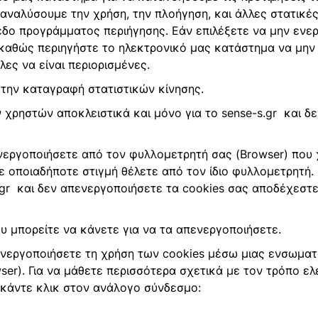
 αναλύσουμε την χρήση, την πλοήγηση, και άλλες στατικέ
εδο προγράμματος περιήγησης. Εάν επιλέξετε να μην ενε
καθώς περιηγήστε το ηλεκτρονικό μας κατάστημα να μην 
ες να είναι περιορισμένες.
α την καταγραφή στατιστικών κίνησης.
 χρηστών αποκλειστικά και μόνο για το sense-s.gr και δε
ενεργοποιήσετε από τον φυλλομετρητή σας (Browser) που 
τε οποιαδήποτε στιγμή θέλετε από τον ίδιο φυλλομετρητή.
.gr και δεν απενεργοποιήσετε τα cookies σας αποδέχεστ
 μπορείτε να κάνετε για να τα απενεργοποιήσετε.
ενεργοποιήσετε τη χρήση των cookies μέσω μιας ενσωμα
ser). Για να μάθετε περισσότερα σχετικά με τον τρόπο ε
κάντε κλικ στον ανάλογο σύνδεσμο: