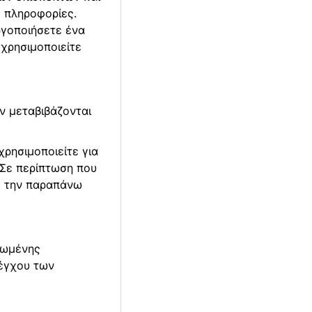
ς πληροφορίες.
ργοποιήσετε ένα
χρησιμοποιείτε
ν μεταβιβάζονται
χρησιμοποιείτε για
 Σε περίπτωση που
ε την παραπάνω
τωμένης
λέγχου των