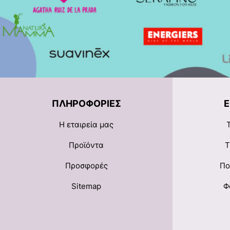
ΠΛΗΡΟΦΟΡΊΕΣ
Η εταιρεία μας
Προϊόντα
Τ
Προσφορές
Πο
Sitemap
Φ