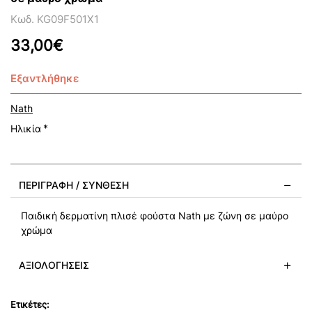
Κωδ. KG09F501X1
33,00€
Εξαντλήθηκε
Nath
Ηλικία
ΠΕΡΙΓΡΑΦΉ / ΣΎΝΘΕΣΗ
Παιδική δερματίνη πλισέ φούστα Nath με ζώνη σε μαύρο
χρώμα
ΑΞΙΟΛΟΓΉΣΕΙΣ
Ετικέτες: