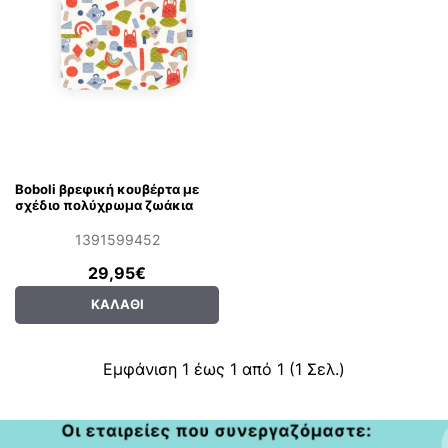
Boboli βρεφική κουβέρτα με
σχέδιο πολύχρωμα ζωάκια
1391599452
29,95€
ΚΑΛΆΘΙ
Εμφάνιση 1 έως 1 από 1 (1 Σελ.)