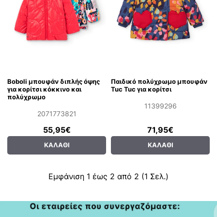
Boboli μπουφάν διπλής όψης
Παιδικό πολύχρωμο μπουφάν
για κορίτσι κόκκινο και
Tuc Tuc για κορίτσι
πολύχρωμο
11399296
2071773821
55,95€
71,95€
ΚΑΛΆΘΙ
ΚΑΛΆΘΙ
Εμφάνιση 1 έως 2 από 2 (1 Σελ.)