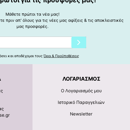
ρώτοι για τις προσφορές μας!
Μάθετε πρώτοι τα νέα μας!
ε πριν απ' όλους για τις νέες μας αφίξεις & τις αποκλειστικές
μας προσφορές.
άσει και αποδέχομαι τους
Όροι & Προϋποθέσεις
Α
ΛΟΓΑΡΙΑΣΜΌΣ
ας
Ο Λογαριασμός μου
Ιστορικό Παραγγελιών
ας
Newsletter
se.gr