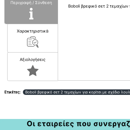
Περιγραφή / Σύνθεση
Boboli βρεφικό σετ 2 τεμαχίων 
Χαρακτηριστικά
Αξιολογήσεις
Ετικέτες:
Boboli βρεφικό σετ 2 τεμαχίων για κορίτσι με σχέδιο λου