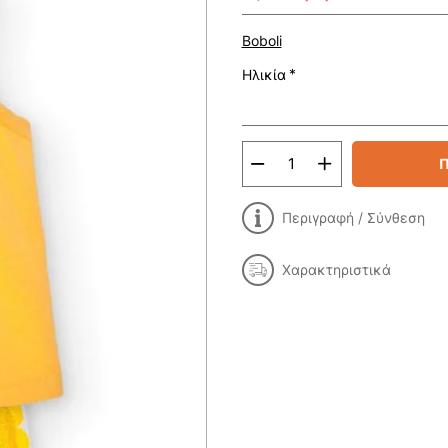
Boboli
Ηλικία
Π
Περιγραφή / Σύνθεση
Χαρακτηριστικά