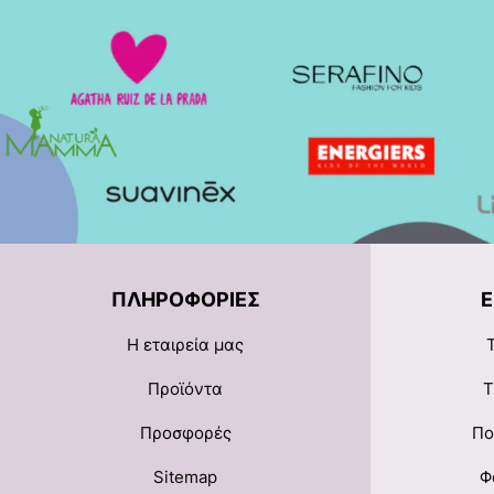
ΠΛΗΡΟΦΟΡΊΕΣ
Η εταιρεία μας
Προϊόντα
Τ
Προσφορές
Πο
Sitemap
Φ