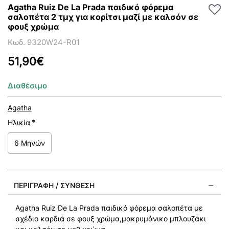
Agatha Ruiz De La Prada παιδικό φόρεμα
σαλοπέτα 2 τμχ για κορίτσι μαζί με καλσόν σε
φουξ χρώμα
Κωδ. 9320W24-R01
51,90€
Διαθέσιμο
Agatha
Ηλικία
6 Μηνών
ΠΕΡΙΓΡΑΦΉ / ΣΎΝΘΕΣΗ
Agatha Ruiz De La Prada παιδικό φόρεμα σαλοπέτα με
σχέδιο καρδιά σε φουξ χρώμα,μακρυμάνικο μπλουζάκι