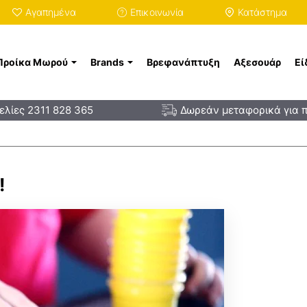
Αγαπημένα
Επικοινωνία
Κατάστημα
Προίκα Μωρού
Brands
Βρεφανάπτυξη
Αξεσουάρ
Εί
λίες 2311 828 365
Δωρεάν μεταφορικά για 
!