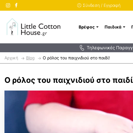
Σύνδεση / Εγγραφή
Βρέφος
Παιδικά
Τηλεφωνικές Παραγγε
h
Blog
Ο ρόλος του παιχνιδιού στο παιδί!
o
m
e
Ο ρόλος του παιχνιδιού στο παιδί