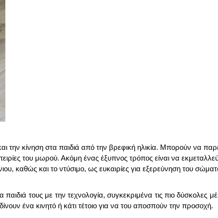
και την κίνηση στα παιδιά από την βρεφική ηλικία. Μπορούν να
παρέ
ειρίες του μωρού. Ακόμη ένας έξυπνος τρόπος είναι να εκμεταλλεύο
ου, καθώς και το ντύσιμο, ως ευκαιρίες για εξερεύνηση του σώματο
 παιδιά τους με την τεχνολογία, συγκεκριμένα τις πιο δύσκολες μ
υ δίνουν ένα κινητό ή κάτι τέτοιο για να του αποσπούν την προσοχή.