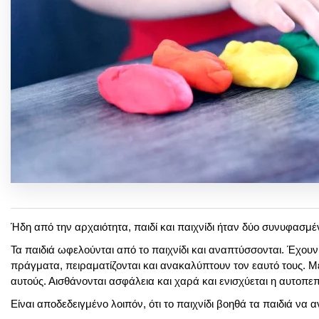
Ήδη από την αρχαιότητα, παιδί και παιχνίδι ήταν δύο συνυφασμένε
Τα παιδιά ωφελούνται από το παιχνίδι και αναπτύσσονται. Έχο
πράγματα, πειραματίζονται και ανακαλύπτουν τον εαυτό τους. Μέ
αυτούς. Αισθάνονται ασφάλεια και χαρά και ενισχύεται η αυτοπεπ
Είναι αποδεδειγμένο λοιπόν, ότι το παιχνίδι βοηθά τα παιδιά να