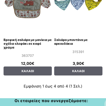
Βρεφική σαλιάρα με μανίκια με
Σαλιάρα μπαντάνα με
σχέδιο ελεφάκι σε καφέ
αρκουδάκια
χρώμα
315391
363707
12,00€
3,90€
ΚΑΛΆΘΙ
ΚΑΛΆΘΙ
Εμφάνιση 1 έως 4 από 4 (1 Σελ.)