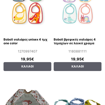
Boboli σαλιάρες unisex 4 τμχ
Boboli βρεφικές σαλιάρες 4
one color
τεμαχίων σε λευκό χρώμα
1270997407
1180881111
19,95€
19,95€
ΚΑΛΆΘΙ
ΚΑΛΆΘΙ