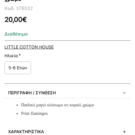
Κωδ. 376532
20,00€
Διαθέσιμο
LITTLE COTTON HOUSE
Ηλικία
5-6 Ετών
ΠΕΡΙΓΡΑΦΉ / ΣΎΝΘΕΣΗ
Παιδικό μαγιό ολόσωμο σε κοραλί χρώμα
Print flamingos
ΧΑΡΑΚΤΗΡΙΣΤΙΚΆ