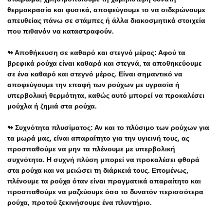
θερμοκρασία και φυσικά, αποφεύγουμε το να σιδερώνουμε
απευθείας πάνω σε στάμπες ή άλλα διακοσμητικά στοιχεία
που πιθανόν να καταστραφούν.
↬ Αποθήκευση σε καθαρό και στεγνό μέρος: Αφού τα
βρεφικά ρούχα είναι καθαρά και στεγνά, τα αποθηκεύουμε
σε ένα καθαρό και στεγνό μέρος. Είναι σημαντικό να
αποφεύγουμε την επαφή των ρούχων με υγρασία ή
υπερβολική θερμότητα, καθώς αυτό μπορεί να προκαλέσει
μούχλα ή ζημιά στα ρούχα.
↬ Συχνότητα πλυσίματος: Αν και το πλύσιμο των ρούχων για
τα μωρά μας, είναι
απαραίτητο
για την υγιεινή τους, ας
προσπαθούμε να μην τα πλένουμε με υπερβολική
συχνότητα. Η συχνή πλύση μπορεί να προκαλέσει φθορά
στα ρούχα και να μειώσει τη διάρκειά τους. Επομένως,
πλένουμε τα ρούχα όταν είναι πραγματικά απαραίτητο και
προσπαθούμε να μαζεύουμε όσο το δυνατόν περισσότερα
ρούχα, προτού ξεκινήσουμε ένα πλυντήριο.