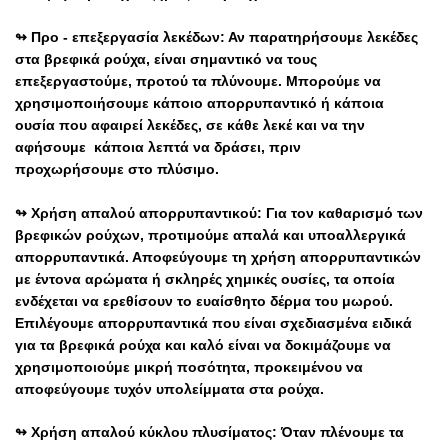
↬ Προ - επεξεργασία λεκέδων: Αν παρατηρήσουμε λεκέδες
στα βρεφικά ρούχα, είναι σημαντικό να τους
επεξεργαστούμε, προτού τα πλύνουμε. Μπορούμε να
χρησιμοποιήσουμε κάποιο απορρυπαντικό ή κάποια
ουσία που αφαιρεί λεκέδες, σε κάθε λεκέ και να την
αφήσουμε κάποια λεπτά να δράσει, πριν
προχωρήσουμε στο πλύσιμο.
↬ Χρήση απαλού απορρυπαντικού: Για τον καθαρισμό των
βρεφικών ρούχων, προτιμούμε απαλά και υποαλλεργικά
απορρυπαντικά. Αποφεύγουμε τη χρήση απορρυπαντικών
με έντονα αρώματα ή σκληρές χημικές ουσίες, τα οποία
ενδέχεται να ερεθίσουν το ευαίσθητο δέρμα του μωρού.
Επιλέγουμε απορρυπαντικά που είναι σχεδιασμένα ειδικά
για τα βρεφικά ρούχα και καλό είναι να δοκιμάζουμε να
χρησιμοποιούμε μικρή ποσότητα, προκειμένου να
αποφεύγουμε τυχόν
υπολείμματα
στα ρούχα.
↬ Χρήση απαλού κύκλου πλυσίματος: Όταν πλένουμε τα